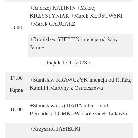
+Andrzej KALININ +Maciej
KRZYSTYNIAK +Marek KŁOSOWSKI
+Marek GARCARZ
18.00.
+Bronisław STĘPIEŃ
intencja od żony
Janiny
Piątek 17.11.2023 r.
17.00
+Stanisław KRAWCZYK
intencja od Rafała,
Kamili i Martyny z Ostrzeszowa
Kątna
+Stanisława (k) HABA
intencja od
18.00
Bernadety TOMKÓW i koleżanek Łukasza
+Krzysztof JASIECKI