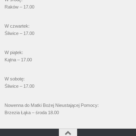
Raków – 17.00
W czwartek:
Śliwice – 17.00
W piątek:
Kątna – 17.00
W sobotę:
Śliwice – 17.00
Nowenna do Matki Bożej Nieustającej Pomocy:
Brzezia Łąka – środa 18.00