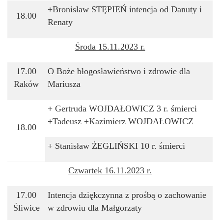
+Bronisław STĘPIEŃ
intencja od Danuty i
18.00
Renaty
Środa 15.11.2023 r.
17.00
O Boże błogosławieństwo i zdrowie dla
Raków
Mariusza
+ Gertruda WOJDAŁOWICZ 3 r. śmierci
+Tadeusz +Kazimierz WOJDAŁOWICZ
18.00
+ Stanisław ŻEGLIŃSKI 10 r. śmierci
Czwartek 16.11
.2023 r.
17.00
Intencja dziękczynna z prośbą o zachowanie
Śliwice
w zdrowiu dla Małgorzaty