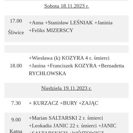
Sobota 18.11.2023 r.
17.00
+Anna +Stanisław LEŚNIAK +Janinia
+Feliks MIZERSCY
Śliwice
+Wiesława (k) KOZYRA 4 r. śmierci
18.00
+Janina +Franciszek KOZYRA +Bernadetta
RYCHŁOWSKA
Niedziela 19.11
.2023 r.
7.30
+ KURZACZ +BURY +ZAJĄC
+Marian SALTARSKI 2 r. śmierci
9.00
+Leokadia JANIC 22 r. śmierci +JANIC
Kątna