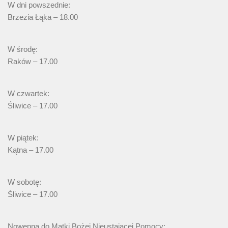
W dni powszednie:
Brzezia Łąka – 18.00
W środę:
Raków – 17.00
W czwartek:
Śliwice – 17.00
W piątek:
Kątna – 17.00
W sobotę:
Śliwice – 17.00
Nowenna do Matki Bożej Nieustającej Pomocy: