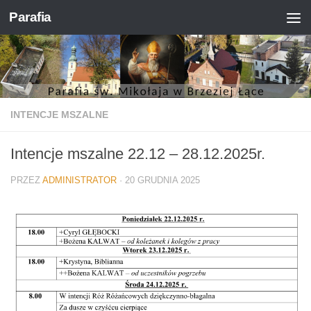
Parafia
Skip to content
INTENCJE MSZALNE
Intencje mszalne 22.12 – 28.12.2025r.
PRZEZ
ADMINISTRATOR
·
20 GRUDNIA 2025