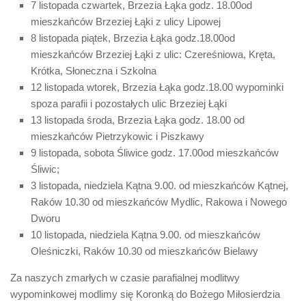
7 listopada czwartek, Brzezia Łąka godz. 18.00od
mieszkańców Brzeziej Łąki z ulicy Lipowej
8 listopada piątek, Brzezia Łąka godz.18.00od
mieszkańców Brzeziej Łąki z ulic: Czereśniowa, Kręta,
Krótka, Słoneczna i Szkolna
12 listopada wtorek, Brzezia Łąka godz.18.00 wypominki
spoza parafii i pozostałych ulic Brzeziej Łąki
13 listopada środa, Brzezia Łąka godz. 18.00 od
mieszkańców Pietrzykowic i Piszkawy
9 listopada, sobota Śliwice godz. 17.00od mieszkańców
Śliwic;
3 listopada, niedziela Kątna 9.00. od mieszkańców Kątnej,
Raków 10.30 od mieszkańców Mydlic, Rakowa i Nowego
Dworu
10 listopada, niedziela Kątna 9.00. od mieszkańców
Oleśniczki, Raków 10.30 od mieszkańców Bielawy
Za naszych zmarłych w czasie parafialnej modlitwy
wypominkowej modlimy się Koronką do Bożego Miłosierdzia