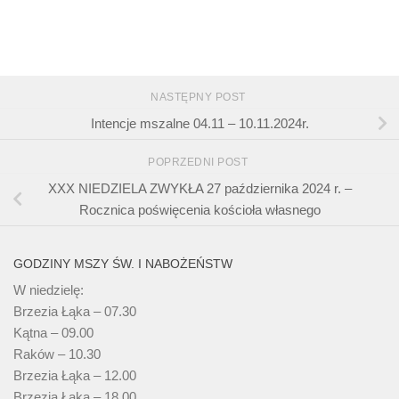
NASTĘPNY POST
Intencje mszalne 04.11 – 10.11.2024r.
POPRZEDNI POST
XXX NIEDZIELA ZWYKŁA 27 października 2024 r. –
Rocznica poświęcenia kościoła własnego
GODZINY MSZY ŚW. I NABOŻEŃSTW
W niedzielę:
Brzezia Łąka – 07.30
Kątna – 09.00
Raków – 10.30
Brzezia Łąka – 12.00
Brzezia Łąka – 18.00