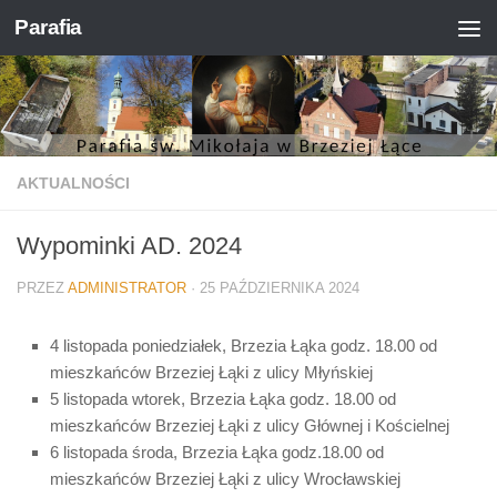
Parafia
Skip to content
AKTUALNOŚCI
Wypominki AD. 2024
PRZEZ
ADMINISTRATOR
·
25 PAŹDZIERNIKA 2024
4 listopada poniedziałek, Brzezia Łąka godz. 18.00 od
mieszkańców Brzeziej Łąki z ulicy Młyńskiej
5 listopada wtorek, Brzezia Łąka godz. 18.00 od
mieszkańców Brzeziej Łąki z ulicy Głównej i Kościelnej
6 listopada środa, Brzezia Łąka godz.18.00 od
mieszkańców Brzeziej Łąki z ulicy Wrocławskiej